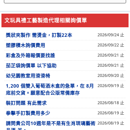
文玩具禮工藝製造代理相關詢價單
獎狀夾製作 需燙金，訂製22本
2026/09/24 止
塑膠積木詢價費用
2026/09/22 止
彩盒及外箱報價要找誰
2026/09/21 止
茄芷袋詢價單 以下協助
2026/09/21 止
幼兒園教室用滑滑椅
2026/09/20 止
1,200 個雙入葡萄酒木盒的急單，在 8月
2026/09/19 止
底前交貨。願意配合公版常備庫存
裝訂問題 有此需求
2026/08/18 止
拳擊手訂製費用多少
2026/08/19 止
請問貴公司10週年是不是有生肖琉璃藝術
2026/08/19 止