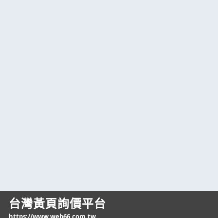
台灣黃頁詢價平台
https://www.web66.com.tw