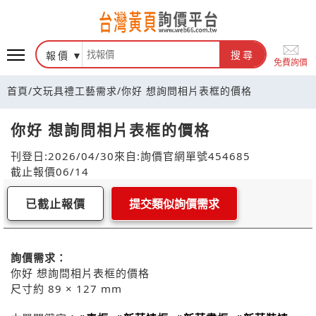
報價
搜尋
免費詢價
首頁
/
文玩具禮工藝需求
/
你好 想詢問相片表框的價格
你好 想詢問相片表框的價格
刊登日:2026/04/30
來自:詢價官網
單號454685
截止報價06/14
已截止報價
提交類似詢價需求
詢價需求：
你好 想詢問相片表框的價格
尺寸約 89 × 127 mm