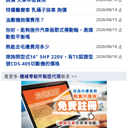
詢價 天車年檢費用
特種醫療車 乳攝子抹車 詢價
2026/08/14 止
油壓機詢價費用？
2026/08/15 止
你好，能夠施作汽車兩節式傳動軸，高速
2026/08/15 止
動態平衡嗎
熱能去毛邊費用多少
2026/08/16 止
想詢問型式16" 5HP 220V，有TS認證型
2026/08/16 止
號CDS-405切斷機的價格
看更多-
機械零組件製造代理
需求 >>