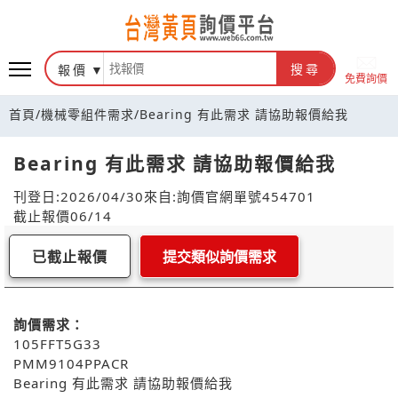
報價
搜尋
免費詢價
首頁
/
機械零組件需求
/
Bearing 有此需求 請協助報價給我
Bearing 有此需求 請協助報價給我
刊登日:2026/04/30
來自:詢價官網
單號454701
截止報價06/14
已截止報價
提交類似詢價需求
詢價需求：
105FFT5G33
PMM9104PPACR
Bearing 有此需求 請協助報價給我