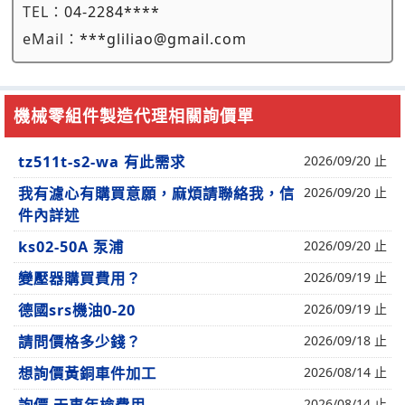
TEL：
04-2284****
eMail：
***gliliao@gmail.com
機械零組件製造代理相關詢價單
tz511t-s2-wa 有此需求
2026/09/20 止
我有濾心有購買意願，麻煩請聯絡我，信
2026/09/20 止
件內詳述
ks02-50A 泵浦
2026/09/20 止
變壓器購買費用？
2026/09/19 止
德國srs機油0-20
2026/09/19 止
請問價格多少錢？
2026/09/18 止
想詢價黃銅車件加工
2026/08/14 止
2026/08/14 止