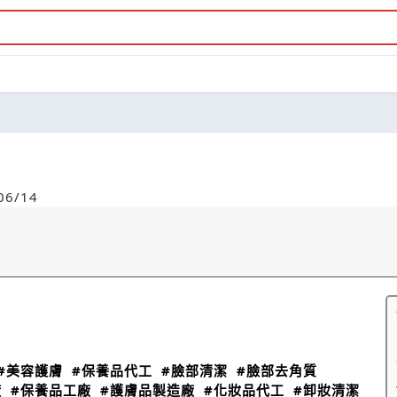
6/14
#美容護膚
#保養品代工
#臉部清潔
#臉部去角質
廠
#保養品工廠
#護膚品製造廠
#化妝品代工
#卸妝清潔