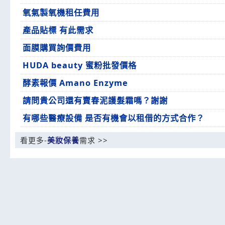
氧氣製氧機租任費用
產品貼標 有此需求
面膜購買詢價費用
HUDA beauty 蜜粉批發價格
酵素報價 Amano Enzyme
請問貴公司還有賣春泥護髮霜嗎？謝謝
有哪些醫療設備 是否有機會以租借的方式合作？
看更多-
美妝保養
需求 >>