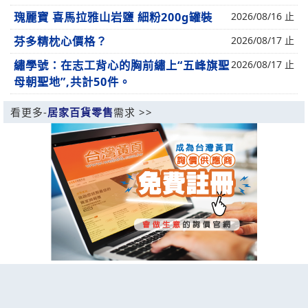
瑰麗寶 喜馬拉雅山岩鹽 細粉200g罐裝
2026/08/16 止
芬多精枕心價格？
2026/08/17 止
繡學號：在志工背心的胸前繡上“五峰旗聖
2026/08/17 止
母朝聖地”,共計50件。
看更多-
居家百貨零售
需求 >>