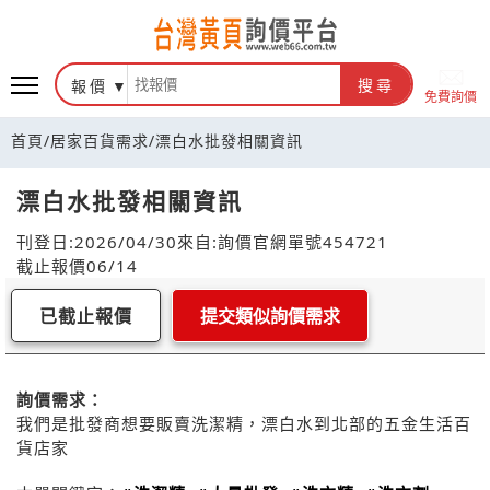
報價
搜尋
免費詢價
首頁
/
居家百貨需求
/
漂白水批發相關資訊
漂白水批發相關資訊
刊登日:2026/04/30
來自:詢價官網
單號454721
截止報價06/14
已截止報價
提交類似詢價需求
詢價需求：
我們是批發商想要販賣洗潔精，漂白水到北部的五金生活百
貨店家