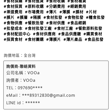
#食材採購
#食材進貨
#食材收購
#食材補貨
#食材採買
#原料收購
#分銷費用
#經銷費用
#渠道費用
#市場費用
#薄片
#薄膜
#膜材
#片材
#膜片
#膜層
#隔膜
#食材批發
#食物批發
#糧食批發
#食物供應
#餐飲批發
#食材供應
#食品經銷
#批發成本
#食材批發工廠
#食材工廠
#餐飲原料批發
#食材配送中心
#食材供應商
#食品供應鏈
#購買食材
#採買食材
#食材團購
#薄膜片
#薄片產品
#食品批發
詢價地區：
全台灣
詢價商-聯絡資料
公司名稱：
VOOa
詢價者：
VOOa
TEL：
097690****
eMail：
***89312830@gmail.com
LINE id：
******