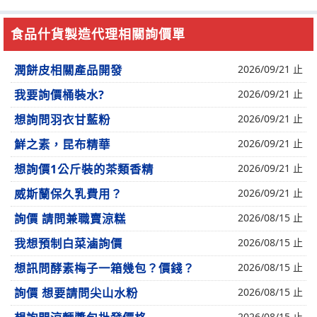
食品什貨製造代理相關詢價單
潤餅皮相關產品開發
2026/09/21 止
我要詢價桶裝水?
2026/09/21 止
想詢問羽衣甘藍粉
2026/09/21 止
鮮之素，昆布精華
2026/09/21 止
想詢價1公斤裝的茶類香精
2026/09/21 止
威斯蘭保久乳費用？
2026/09/21 止
詢價 請問兼職賣涼糕
2026/08/15 止
我想預制白菜滷詢價
2026/08/15 止
想訊問酵素梅子一箱幾包？價錢？
2026/08/15 止
詢價 想要請問尖山水粉
2026/08/15 止
2026/08/15 止