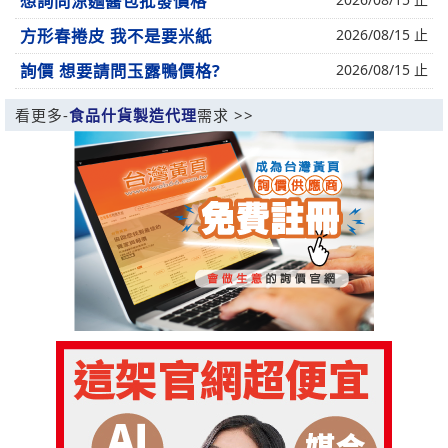
想詢問涼麵醬包批發價格
方形春捲皮 我不是要米紙
2026/08/15 止
詢價 想要請問玉露鴨價格?
2026/08/15 止
看更多-
食品什貨製造代理
需求 >>