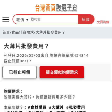
報價
搜尋
免費詢價
首頁
/
食品什貨需求
/
大薄片批發費用？
大薄片批發費用？
刊登日:2026/05/03
來自:詢價官網
單號454814
截止報價06/17
已截止報價
提交類似詢價需求
詢價需求：
餐廳需要大薄片，詢價批發費用多少錢？
本單關鍵字：
#食材購買
#大薄片
#批發費用