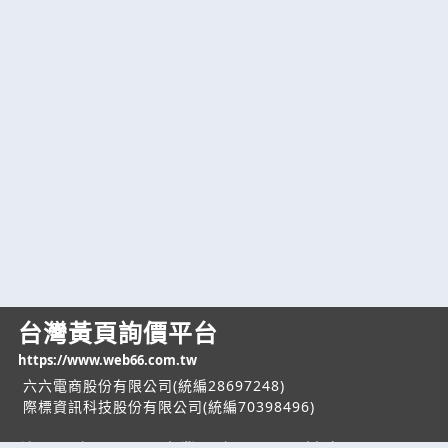
台灣黃頁詢價平台
https://www.web66.com.tw
六六電商股份有限公司(統編28697248)
際標資訊科技股份有限公司(統編70398496)