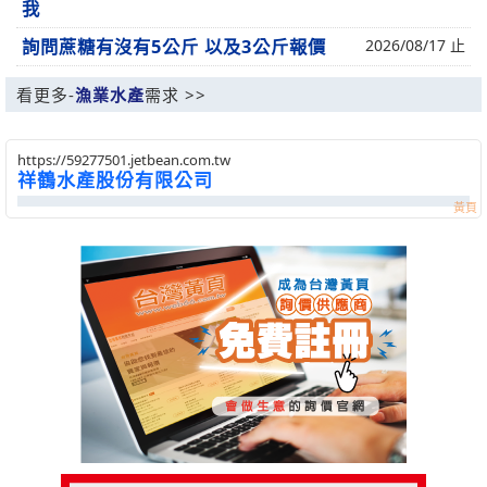
我
詢問蔗糖有沒有5公斤 以及3公斤報價
2026/08/17 止
看更多-
漁業水產
需求 >>
https://59277501.jetbean.com.tw
祥鶴水產股份有限公司