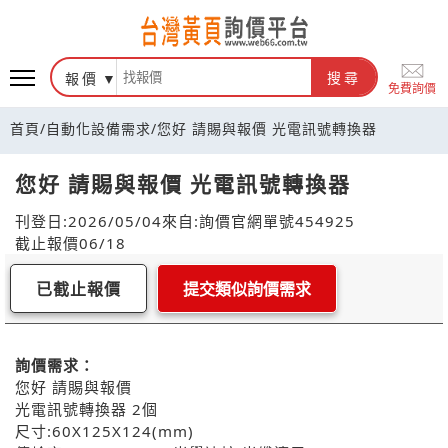
報價
搜尋
免費詢價
首頁
/
自動化設備需求
/
您好 請賜與報價 光電訊號轉換器
您好 請賜與報價 光電訊號轉換器
刊登日:2026/05/04
來自:詢價官網
單號454925
截止報價06/18
已截止報價
提交類似詢價需求
詢價需求：
您好 請賜與報價
光電訊號轉換器 2個
尺寸:60X125X124(mm)