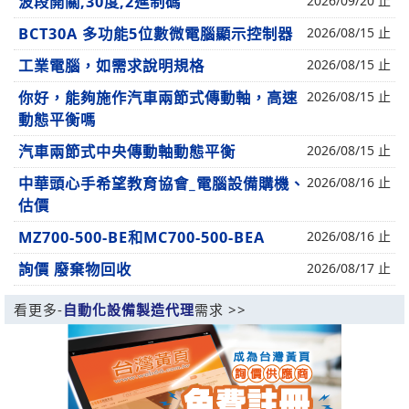
波段開關,30度,2進制碼
2026/09/20 止
BCT30A 多功能5位數微電腦顯示控制器
2026/08/15 止
工業電腦，如需求說明規格
2026/08/15 止
你好，能夠施作汽車兩節式傳動軸，高速
2026/08/15 止
動態平衡嗎
汽車兩節式中央傳動軸動態平衡
2026/08/15 止
中華頭心手希望教育協會_電腦設備購機、
2026/08/16 止
估價
MZ700-500-BE和MC700-500-BEA
2026/08/16 止
詢價 廢棄物回收
2026/08/17 止
看更多-
自動化設備製造代理
需求 >>