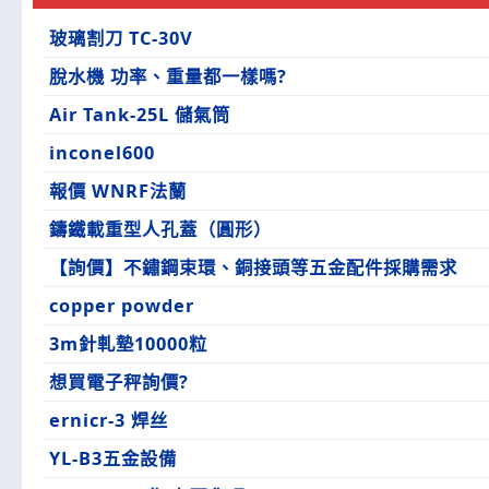
玻璃割刀 TC-30V
脫水機 功率、重量都一樣嗎?
Air Tank-25L 儲氣筒
inconel600
報價 WNRF法蘭
鑄鐵載重型人孔蓋（圓形）
【詢價】不鏽鋼束環、銅接頭等五金配件採購需求
copper powder
3m針軋墊10000粒
想買電子秤詢價?
ernicr-3 焊丝
YL-B3五金設備