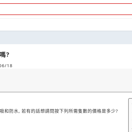
?
嗎?
6/18
磁吸和防水, 若有的話想請問按下列所需隻數的價格是多少?