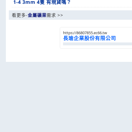
1-4 3mm 4隻 有現貨嗎？
看更多-
金屬礦業
需求 >>
https://86807855.ec66.tw
長瑜企業股份有限公司