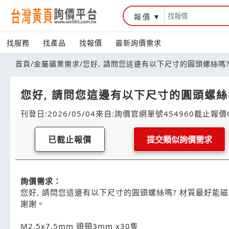
報價
找服務
找產品
找報價
最新詢價需求
首頁
/
金屬礦業需求
/
您好, 請問您這邊有以下尺寸的圓頭螺絲嗎
您好, 請問您這邊有以下尺寸的圓頭螺絲
刊登日:2026/05/04
來自:詢價官網
單號454960
截止報價0
已截止報價
提交類似詢價需求
詢價需求：
您好, 請問您這邊有以下尺寸的圓頭螺絲嗎? 材質最好能
謝謝。
M2.5x7.5mm 頭頸3mm x30隻