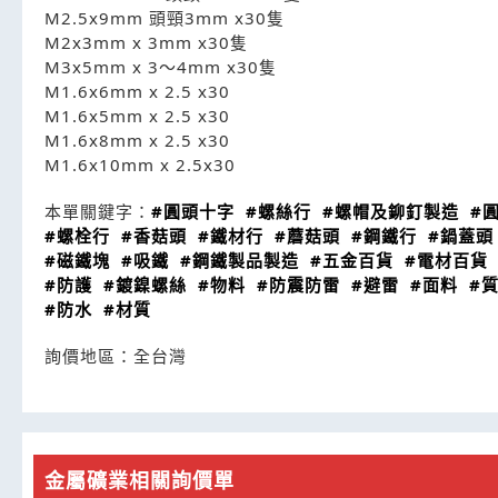
M2.5x9mm 頭頸3mm x30隻
M2x3mm x 3mm x30隻
M3x5mm x 3～4mm x30隻
M1.6x6mm x 2.5 x30
M1.6x5mm x 2.5 x30
M1.6x8mm x 2.5 x30
M1.6x10mm x 2.5x30
本單關鍵字：
#圓頭十字
#螺絲行
#螺帽及鉚釘製造
#
#螺栓行
#香菇頭
#鐵材行
#蘑菇頭
#鋼鐵行
#鍋蓋頭
#磁鐵塊
#吸鐵
#鋼鐵製品製造
#五金百貨
#電材百貨
#防護
#鍍鎳螺絲
#物料
#防震防雷
#避雷
#面料
#
#防水
#材質
詢價地區：
全台灣
金屬礦業相關詢價單