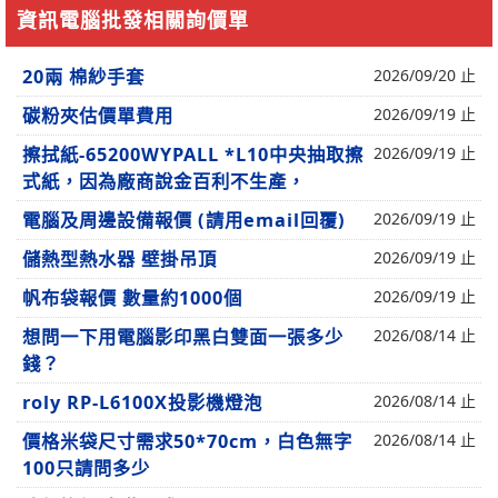
資訊電腦批發相關詢價單
20兩 棉紗手套
2026/09/20 止
碳粉夾估價單費用
2026/09/19 止
擦拭紙-65200WYPALL *L10中央抽取擦
2026/09/19 止
式紙，因為廠商說金百利不生產，
電腦及周邊設備報價 (請用email回覆)
2026/09/19 止
儲熱型熱水器 壁掛吊頂
2026/09/19 止
帆布袋報價 數量約1000個
2026/09/19 止
想問一下用電腦影印黑白雙面一張多少
2026/08/14 止
錢？
roly RP-L6100X投影機燈泡
2026/08/14 止
價格米袋尺寸需求50*70cm，白色無字
2026/08/14 止
100只請問多少