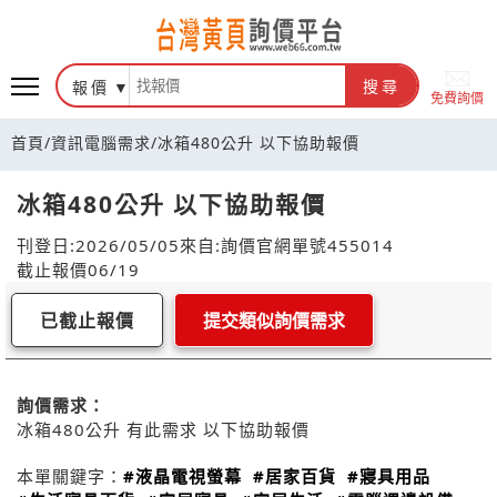
報價
搜尋
免費詢價
首頁
/
資訊電腦需求
/
冰箱480公升 以下協助報價
冰箱480公升 以下協助報價
刊登日:2026/05/05
來自:詢價官網
單號455014
截止報價06/19
已截止報價
提交類似詢價需求
詢價需求：
冰箱480公升 有此需求 以下協助報價
本單關鍵字：
#液晶電視螢幕
#居家百貨
#寢具用品