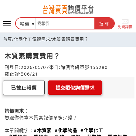
報價
搜尋
免費詢價
首頁
/
化學化工氣體需求
/
木質素購買費用？
木質素購買費用？
刊登日:2026/05/07
來自:詢價官網
單號455280
截止報價06/21
已截止報價
提交類似詢價需求
詢價需求：
想跟你們拿木質素報價單多少錢？
本單關鍵字：
#木質素
#化學物品
#化學化工