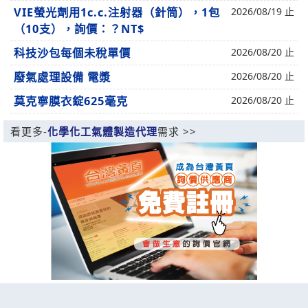
VIE螢光劑用1c.c.注射器（針筒），1包
2026/08/19 止
（10支），詢價：？NT$
科技沙包每個未稅單價
2026/08/20 止
廢氣處理設備 電漿
2026/08/20 止
莫克寧膜衣錠625毫克
2026/08/20 止
看更多-
化學化工氣體製造代理
需求 >>