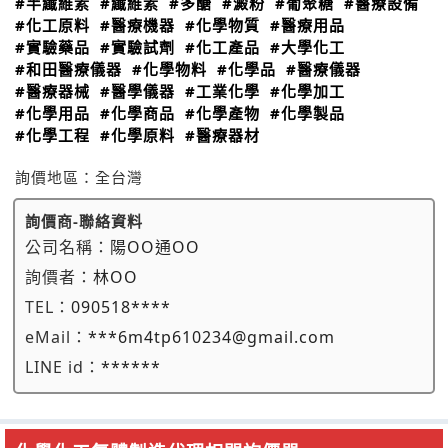
#半纖維素
#纖維素
#多醣
#澱粉
#葡聚糖
#醫療設備
#化工原料
#醫療機器
#化學物質
#醫療用品
#實驗藥品
#實驗試劑
#化工產品
#大學化工
#和田醫療儀器
#化學物料
#化學品
#醫療儀器
#醫療器械
#醫學儀器
#工業化學
#化學加工
#化學用品
#化學商品
#化學產物
#化學製品
#化學工程
#化學原料
#醫療器材
詢價地區：
全台灣
詢價商-聯絡資料
公司名稱：
陽OO通OO
詢價者：
林OO
TEL：
090518****
eMail：
***6m4tp610234@gmail.com
LINE id：
******