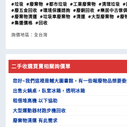
#垃圾
#廢棄物
#都市垃圾
#工業廢棄物
#清理垃圾
#廢五金回收
#環境保護諮詢
#廢銅回收
#樂居中古傢
#廢棄物清運
#垃圾車廢棄物
#清運
#大型廢棄物
#廢
#集運價格
#回收
詢價地區：
全台灣
二手收購買賣相關詢價單
您好~我們這裡是輔大圖書館，有一些報廢物品想要委
出售火鍋桌，臥室冰箱，透明冰箱
租借堆高機 以下協助
大型運動器材跑步機回收
廢棄物清運 有此需求