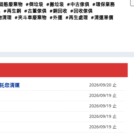
#固態廢棄物
#倒垃圾
#搬垃圾
#中古傢俱
#環保業務
俱
#再生銅
#古董傢俱
#銅回收
#回收傢俱
物清理
#夾斗車廢棄物
#外運
#再生處理
#清運單價
託您清運
2026/09/20 止
2026/09/19 止
2026/09/19 止
2026/09/19 止
2026/09/19 止