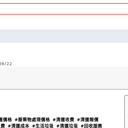
6/22
運價格
#廢棄物處理價格
#清運收費
#清運報價
運費
#清運成本
#生活垃圾
#清運垃圾
#回收服務