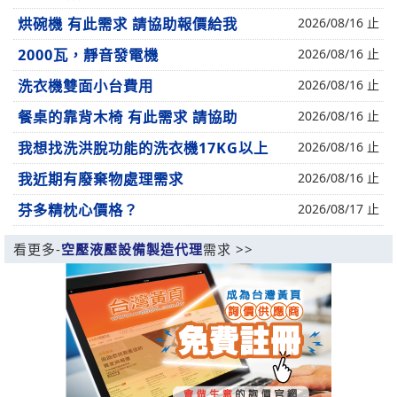
烘碗機 有此需求 請協助報價給我
2026/08/16 止
2000瓦，靜音發電機
2026/08/16 止
洗衣機雙面小台費用
2026/08/16 止
餐桌的靠背木椅 有此需求 請協助
2026/08/16 止
我想找洗洪脫功能的洗衣機17KG以上
2026/08/16 止
我近期有廢棄物處理需求
2026/08/16 止
芬多精枕心價格？
2026/08/17 止
看更多-
空壓液壓設備製造代理
需求 >>