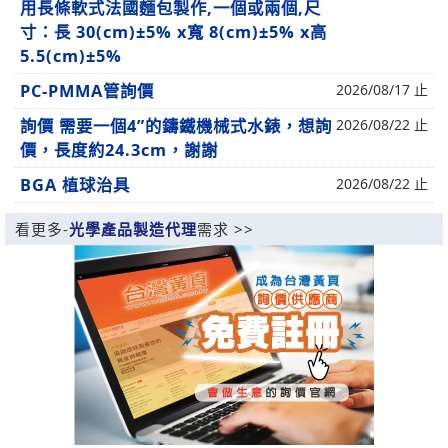
用長條軟式法國麵包製作,一個或兩個,尺
寸：長 30(cm)±5% x寬 8(cm)±5% x高
5.5(cm)±5%
PC-PMMA管詢價
2026/08/17 止
詢價 需要一個4”的鑄鐵機械式水錶，想詢
2026/08/22 止
價，長度約24.3cm，謝謝
BGA 植球治具
2026/08/22 止
看更多-
光學產品製造代理
需求 >>