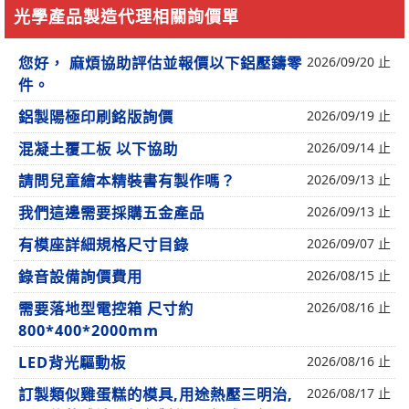
光學產品製造代理相關詢價單
您好， 麻煩協助評估並報價以下鋁壓鑄零
2026/09/20 止
件。
鋁製陽極印刷銘版詢價
2026/09/19 止
混凝土覆工板 以下協助
2026/09/14 止
請問兒童繪本精裝書有製作嗎？
2026/09/13 止
我們這邊需要採購五金產品
2026/09/13 止
有模座詳細規格尺寸目錄
2026/09/07 止
錄音設備詢價費用
2026/08/15 止
需要落地型電控箱 尺寸約
2026/08/16 止
800*400*2000mm
LED背光驅動板
2026/08/16 止
訂製類似雞蛋糕的模具,用途熱壓三明治,
2026/08/17 止