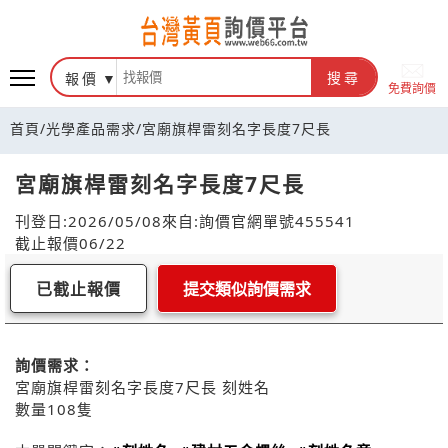
報價
搜尋
免費詢價
首頁
/
光學產品需求
/
宮廟旗桿雷刻名字長度7尺長
宮廟旗桿雷刻名字長度7尺長
刊登日:2026/05/08
來自:詢價官網
單號455541
截止報價06/22
已截止報價
提交類似詢價需求
詢價需求：
宮廟旗桿雷刻名字長度7尺長 刻姓名
數量108隻