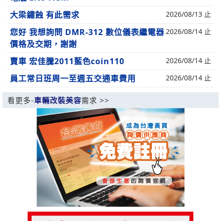
大梁鏽蝕 有此需求
2026/08/13 止
您好 我想詢問 DMR-312 數位儀表繼電器
2026/08/14 止
價格及交期，謝謝
賣車 宏佳騰2011藍色coin110
2026/08/14 止
員工常日班周一至週五交通車費用
2026/08/14 止
看更多-
車輛改裝美容
需求 >>