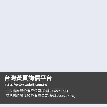
台灣黃頁詢價平台
https://www.web66.com.tw
六六電商股份有限公司(統編28697248)
際標資訊科技股份有限公司(統編70398496)
熱門服務
企業服務
幫助