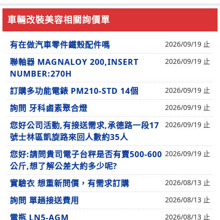
車輛改裝美容相關詢價單
有在做汽車零件鐵殼配件嗎
2026/09/19 止
聯軸器 MAGNALOY 200,INSERT
2026/09/19 止
NUMBER:270H
訂購多功能電錶 PM210-STD 14個
2026/09/19 止
詢問 牙科鹵素聚合燈
2026/09/19 止
您好公司活動,有接送需求,承德路一段17
2026/09/19 止
號士林區凱旋路來回人數約35人
您好:請問貴司電子台秤是否有賣500-600
2026/09/19 止
公斤,想了解公差大約多少呢?
實驗衣 想重新問價，有需求訂購
2026/08/13 止
詢問 單趟接送費用
2026/08/13 止
電瓶 LN5-AGM
2026/08/13 止