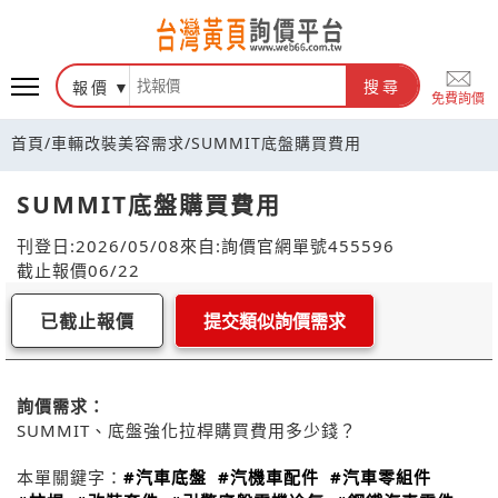
報價
搜尋
免費詢價
首頁
/
車輛改裝美容需求
/
SUMMIT底盤購買費用
SUMMIT底盤購買費用
刊登日:2026/05/08
來自:詢價官網
單號455596
截止報價06/22
已截止報價
提交類似詢價需求
詢價需求：
SUMMIT、底盤強化拉桿購買費用多少錢？
本單關鍵字：
#汽車底盤
#汽機車配件
#汽車零組件