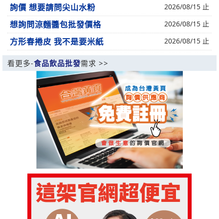
詢價 想要請問尖山水粉
2026/08/15 止
想詢問涼麵醬包批發價格
2026/08/15 止
方形春捲皮 我不是要米紙
2026/08/15 止
看更多-
食品飲品批發
需求 >>