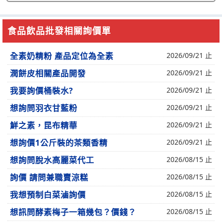
食品飲品批發相關詢價單
全素奶精粉 產品定位為全素
2026/09/21 止
潤餅皮相關產品開發
2026/09/21 止
我要詢價桶裝水?
2026/09/21 止
想詢問羽衣甘藍粉
2026/09/21 止
鮮之素，昆布精華
2026/09/21 止
想詢價1公斤裝的茶類香精
2026/09/21 止
想詢問脫水高麗菜代工
2026/08/15 止
詢價 請問兼職賣涼糕
2026/08/15 止
我想預制白菜滷詢價
2026/08/15 止
想訊問酵素梅子一箱幾包？價錢？
2026/08/15 止