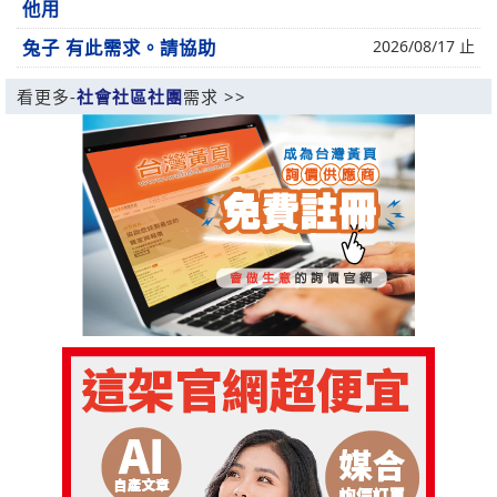
他用
兔子 有此需求。請協助
2026/08/17 止
看更多-
社會社區社團
需求 >>