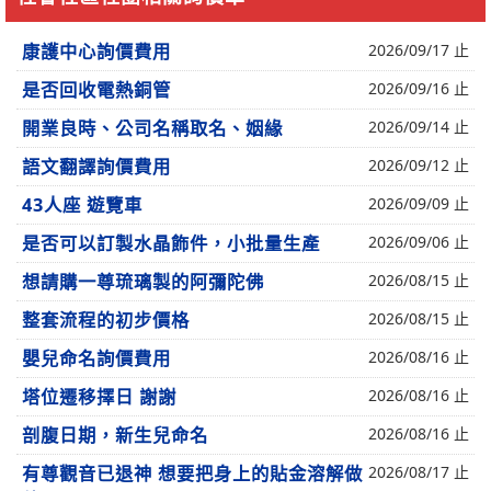
康護中心詢價費用
2026/09/17 止
是否回收電熱銅管
2026/09/16 止
開業良時、公司名稱取名、姻緣
2026/09/14 止
語文翻譯詢價費用
2026/09/12 止
43人座 遊覽車
2026/09/09 止
是否可以訂製水晶飾件，小批量生產
2026/09/06 止
想請購一尊琉璃製的阿彌陀佛
2026/08/15 止
整套流程的初步價格
2026/08/15 止
嬰兒命名詢價費用
2026/08/16 止
塔位遷移擇日 謝謝
2026/08/16 止
剖腹日期，新生兒命名
2026/08/16 止
有尊觀音已退神 想要把身上的貼金溶解做
2026/08/17 止