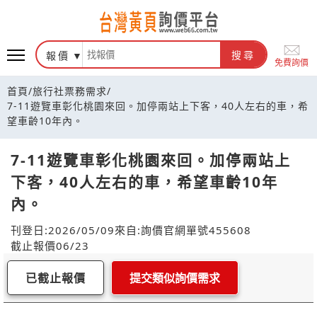
報價
搜尋
免費詢價
首頁
/
旅行社票務需求
/
7-11遊覽車彰化桃園來回。加停兩站上下客，40人左右的車，希
望車齡10年內。
7-11遊覽車彰化桃園來回。加停兩站上
下客，40人左右的車，希望車齡10年
內。
刊登日:2026/05/09
來自:詢價官網
單號455608
截止報價06/23
已截止報價
提交類似詢價需求