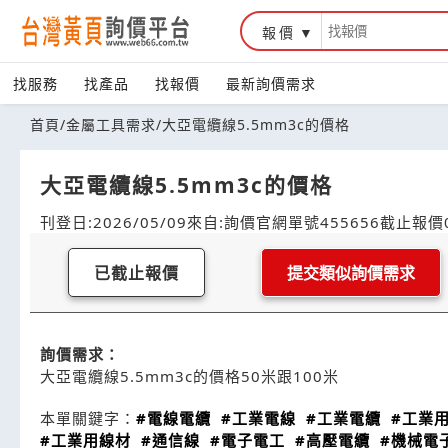
報價
找服務
找產品
找報價
最新詢價需求
首頁
/
金屬工具需求
/
大亞電纜線5.5mm3c的價格
大亞電纜線5.5mm3c的價格
刊登日:2026/05/09
來自:詢價官網
單號455656
截止報價0
已截止報價
提交類似詢價需求
詢價需求：
大亞電纜線5.5mm3c的價格50米跟100米
本單關鍵字：
#電線電纜
#工業電線
#工業電纜
#工業
#工業用線材
#通信線
#電子電工
#高壓電纜
#機械電