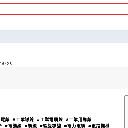
6/23
用電線
#工業導線
#工業電纜線
#工業用導線
子
#電纜線
#纜線
#絕緣導線
#電力電纜
#電路機械