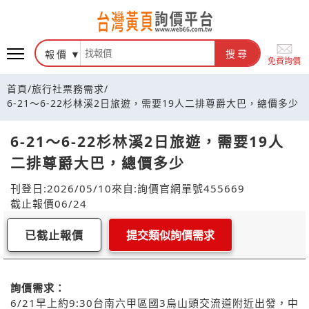
報價
搜尋
免費詢價
首頁
/
旅行社票務需求
/
6-21～6-22杉林溪2日旅遊，需要19人二排尊爵大巴，總價多少
6-21～6-22杉林溪2日旅遊，需要19人
二排尊爵大巴，總價多少
刊登日:2026/05/10
來自:詢價官網
單號455669
截止報價06/24
已截止報價
提交類似詢價需求
詢價需求：
6/21早上約9:30台南六甲區國3烏山頭交流道附近出發，中