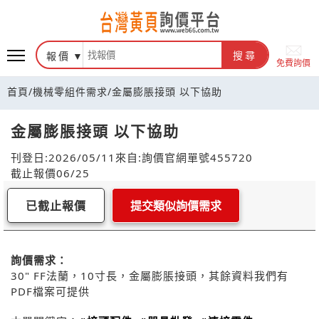
報價
搜尋
免費詢價
首頁
/
機械零組件需求
/
金屬膨脹接頭 以下協助
金屬膨脹接頭 以下協助
刊登日:2026/05/11
來自:詢價官網
單號455720
截止報價06/25
已截止報價
提交類似詢價需求
詢價需求：
30" FF法蘭，10寸長，金屬膨脹接頭，其餘資料我們有
PDF檔案可提供