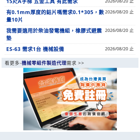
15尺A字梯 五金工具 有此需求
2026/08/20 止
有0.1mm厚度的鈷片嗎需求0.1*305，數
2026/08/20 止
量10片
我需要適用於柴油發電機組，橡膠式避震
2026/08/20 止
墊
ES-63 需求1台 機械設備
2026/08/20 止
看更多-
機械零組件製造代理
需求 >>