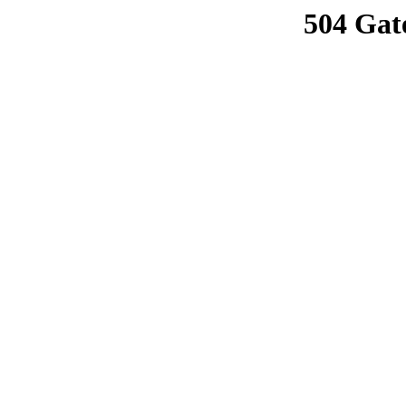
504 Gat