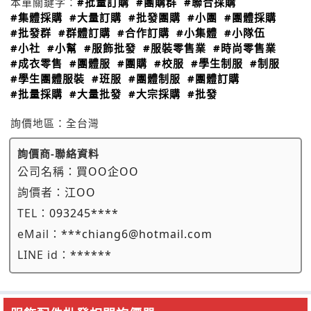
本單關鍵字：
#批量訂購
#團購群
#聯合採購
#集體採購
#大量訂購
#批發團購
#小團
#團體採購
#批發群
#群體訂購
#合作訂購
#小集體
#小隊伍
#小社
#小幫
#服飾批發
#服裝零售業
#時尚零售業
#成衣零售
#團體服
#團購
#校服
#學生制服
#制服
#學生團體服裝
#班服
#團體制服
#團體訂購
#批量採購
#大量批發
#大宗採購
#批發
詢價地區：
全台灣
詢價商-聯絡資料
公司名稱：
買OO企OO
詢價者：
江OO
TEL：
093245****
eMail：
***chiang6@hotmail.com
LINE id：
******