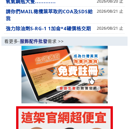
氧氣鋼瓶大隻............
2026/08/20 止
請你們MAIL橄欖葉萃取的COA及SDS給
2026/08/21 止
我
強力除油劑S-RG-1 1加侖*4罐價格交期
2026/08/21 止
看更多-
服飾配件批發
需求 >>