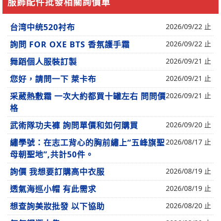
服飾配件批發相關詢價單
台湾中统520衬布
2026/09/22 止
詢問 FOR OXE BTS 香氛護手霜
2026/09/22 止
舞蹈個人服裝訂製
2026/09/21 止
您好，請問一下 萊卡布
2026/09/21 止
采葳熱敷霜 一次大約都買十罐左右 問問價
2026/09/21 止
格
武術隊功夫褲 詢問單價和如何購買
2026/09/20 止
繡學號：在志工背心的胸前繡上“五峰旗聖
2026/08/17 止
母朝聖地”,共計50件。
詢價 我想要訂購高中衣服
2026/08/19 止
透氣海巡小帽 有此需求
2026/08/19 止
想查詢美妝批發 以下協助
2026/08/20 止