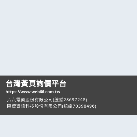
台灣黃頁詢價平台
https://www.web66.com.tw
六六電商股份有限公司(統編28697248)
際標資訊科技股份有限公司(統編70398496)
熱門服務
企業服務
幫助
找服務
付費服務
客服中心