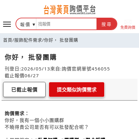
報價
搜尋
免費詢價
首頁
/
服飾配件需求
/
你好， 批發團購
你好， 批發團購
刊登日:2026/05/13
來自:詢價官網
單號456055
截止報價06/27
已截止報價
提交類似詢價需求
詢價需求：
你好，我有一個小小團購群
不曉得貴公司是否有可以批發配合呢？