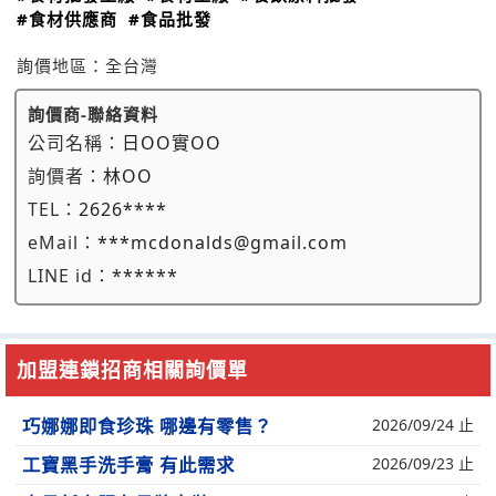
#食材供應商
#食品批發
詢價地區：
全台灣
詢價商-聯絡資料
公司名稱：
日OO實OO
詢價者：
林OO
TEL：
2626****
eMail：
***mcdonalds@gmail.com
LINE id：
******
加盟連鎖招商相關詢價單
巧娜娜即食珍珠 哪邊有零售？
2026/09/24 止
工寶黑手洗手膏 有此需求
2026/09/23 止