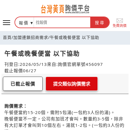
報價
搜尋
免費詢價
首頁
/
加盟連鎖招商需求
/
午餐或晚餐便當 以下協助
午餐或晚餐便當 以下協助
刊登日:2026/05/13
來自:詢價官網
單號456097
截止報價06/27
已截止報價
提交類似詢價需求
詢價需求：
午餐便當約15-20個，需附5包湯(一包約3人份的湯)。
晚餐便當不一定，公司有加班才會叫。數量約3-5個，除非
有大訂單才會叫到10個左右。湯就1-2包。(一包約3人份的