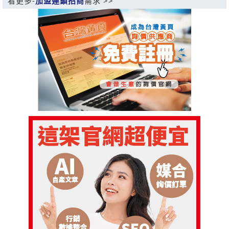
看更多-
加盟連鎖招商
需求 >>