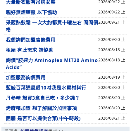
大量新衣服有吊牌女裝
2026/09/22 止
親好無煙鹽酸 以下協助
2026/09/22 止
采葳熱敷霜 一次大約都買十罐左右 問問價
2026/09/21 止
格
我想詢問加盟吉鋒費用
2026/09/20 止
租屋 有此需求 請協助
2026/08/18 止
詢價“胺速力 Aminoplex MIT20 Amino
2026/08/18 止
Acids”
加盟服務詢價費用
2026/08/19 止
藍鯨百葉通風扇10吋我是水電材料行
2026/08/20 止
丹參精 想買3盒自己吃，多少錢？
2026/08/20 止
烤麻糬加盟 想了解關於加盟事項
2026/08/20 止
團膳 是否可以提供合菜(中午時段)
2026/08/21 止