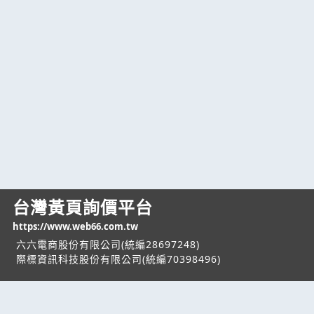
台灣黃頁詢價平台
https://www.web66.com.tw
六六電商股份有限公司(統編28697248)
際標資訊科技股份有限公司(統編70398496)
熱門服務
企業服務
幫助