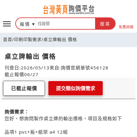
報價
搜尋
免費詢價
首頁
/
印刷印製需求
/
桌立牌輸出 價格
桌立牌輸出 價格
刊登日:2026/05/13
來自:詢價官網
單號456128
截止報價06/27
已截止報價
提交類似詢價需求
詢價需求：
您好，想詢問製作桌立牌的輸出價格，項目及規格如下
品項1 pvc+板+紙架 a4 12組