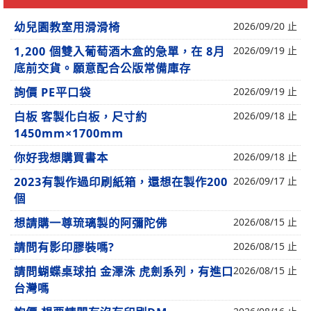
幼兒園教室用滑滑椅
2026/09/20 止
1,200 個雙入葡萄酒木盒的急單，在 8月
2026/09/19 止
底前交貨。願意配合公版常備庫存
詢價 PE平口袋
2026/09/19 止
白板 客製化白板，尺寸約
2026/09/18 止
1450mm×1700mm
你好我想購買書本
2026/09/18 止
2023有製作過印刷紙箱，還想在製作200
2026/09/17 止
個
想請購一尊琉璃製的阿彌陀佛
2026/08/15 止
請問有影印膠裝嗎?
2026/08/15 止
請問蝴蝶桌球拍 金澤洙 虎劍系列，有進口
2026/08/15 止
台灣嗎