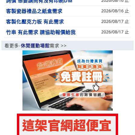
詢價 想要請問有沒有印刷DM
2026/08/16 止
客製瓷器禮品之紙盒需求
2026/08/16 止
客製化壓克力板 有此需求
2026/08/17 止
竹串 有此需求 請協助報價給我
2026/08/17 止
看更多-
休閒運動場館
需求 >>