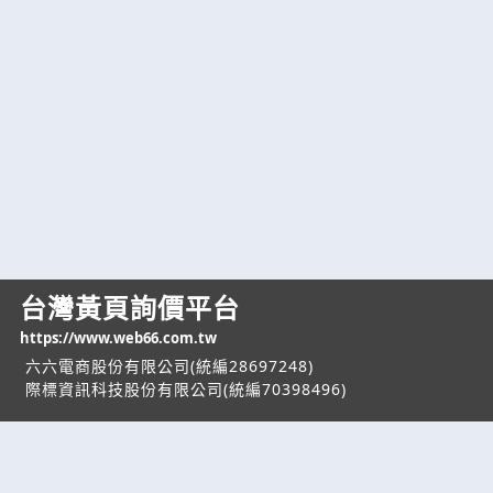
台灣黃頁詢價平台
https://www.web66.com.tw
六六電商股份有限公司(統編28697248)
際標資訊科技股份有限公司(統編70398496)
熱門服務
企業服務
幫助
找服務
付費服務
客服中心