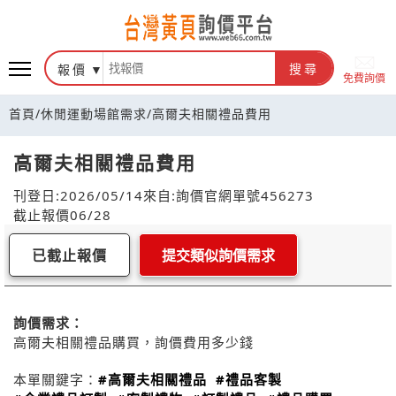
報價
搜尋
免費詢價
首頁
/
休閒運動場館需求
/
高爾夫相關禮品費用
高爾夫相關禮品費用
刊登日:2026/05/14
來自:詢價官網
單號456273
截止報價06/28
已截止報價
提交類似詢價需求
詢價需求：
高爾夫相關禮品購買，詢價費用多少錢
本單關鍵字：
#高爾夫相關禮品
#禮品客製