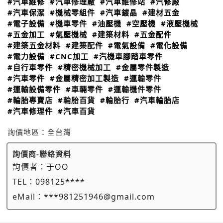
#汽車維修
#汽車修理廠
#汽車維修站
#汽修廠
#汽車保潔
#機械零組件
#汽車鍍晶
#建材五金
#電子設備
#機車零件
#油壓機
#空壓機
#液壓機械
#五金加工
#氣壓機械
#建築材料
#五金配件
#建築五金材料
#建築配件
#電氣設備
#電化設備
#電力設備
#CNC加工
#汽機車腳踏車零件
#自行車零件
#精密機械加工
#金屬零件製造
#汽車零件
#金屬精密加工製造
#運輸零件
#運輸設備零件
#車輛零件
#運輸機件零件
#輪胎專賣店
#輪胎百貨
#輪胎行
#汽車輪胎店
#汽車修理件
#汽車百貨
詢價地區：
全台灣
詢價商-聯絡資料
詢價者：
于OO
TEL：
098125****
eMail：
***981251946@gmail.com