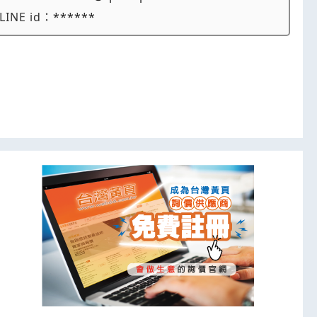
LINE id：
******