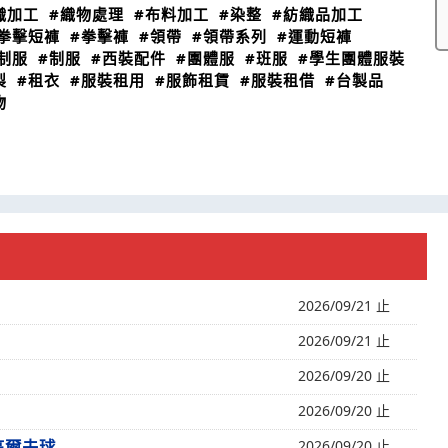
織加工
#織物處理
#布料加工
#染整
#紡織品加工
拳擊短褲
#拳擊褲
#領帶
#領帶系列
#運動短褲
制服
#制服
#西裝配件
#團體服
#班服
#學生團體服裝
製
#租衣
#服裝租用
#服飾租賃
#服裝租借
#台製品
物
2026/09/21 止
2026/09/21 止
2026/09/20 止
2026/09/20 止
高爾夫球
2026/09/20 止