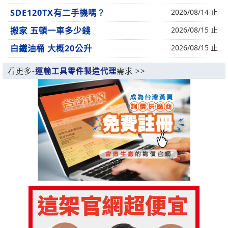
SDE120TX有二手機嗎？
2026/08/14 止
搬家 五頓一車多少錢
2026/08/15 止
白鐵油桶 大概20公升
2026/08/15 止
看更多-
運輸工具零件製造代理
需求 >>