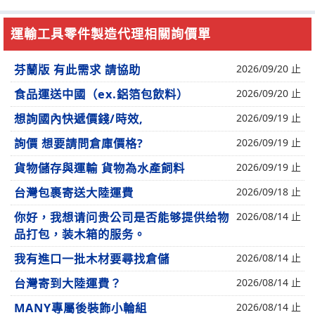
運輸工具零件製造代理相關詢價單
芬蘭版 有此需求 請協助
2026/09/20 止
食品運送中國（ex.鋁箔包飲料）
2026/09/20 止
想詢國內快遞價錢/時效,
2026/09/19 止
詢價 想要請問倉庫價格?
2026/09/19 止
貨物儲存與運輸 貨物為水產飼料
2026/09/19 止
台灣包裹寄送大陸運費
2026/09/18 止
你好，我想请问贵公司是否能够提供给物
2026/08/14 止
品打包，装木箱的服务。
我有進口一批木材要尋找倉儲
2026/08/14 止
台灣寄到大陸運費？
2026/08/14 止
MANY專屬後裝飾小輪組
2026/08/14 止