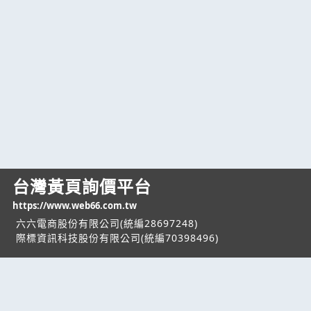
台灣黃頁詢價平台
https://www.web66.com.tw
六六電商股份有限公司(統編28697248)
際標資訊科技股份有限公司(統編70398496)
熱門服務
企業服務
幫助
找服務
付費服務
客服中心