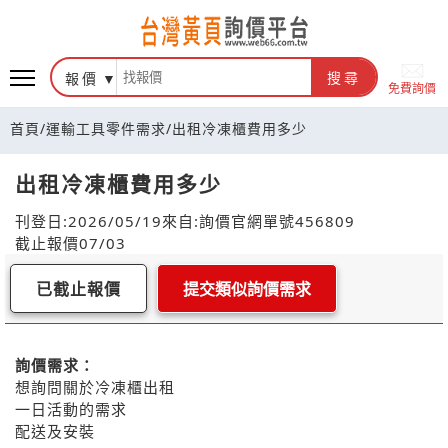
報價
搜尋
免費詢價
首頁
/
運輸工具零件需求
/
出租冷凍櫃費用多少
出租冷凍櫃費用多少
刊登日:2026/05/19
來自:詢價官網
單號456809
截止報價07/03
已截止報價
提交類似詢價需求
詢價需求：
想詢問關於冷凍櫃出租
一日活動的需求
配送及安裝