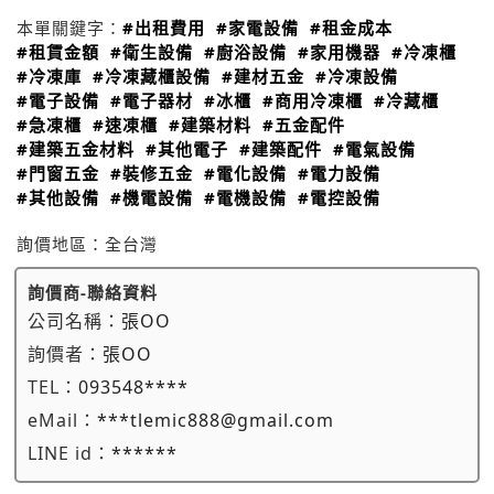
本單關鍵字：
#出租費用
#家電設備
#租金成本
#租賃金額
#衛生設備
#廚浴設備
#家用機器
#冷凍櫃
#冷凍庫
#冷凍藏櫃設備
#建材五金
#冷凍設備
#電子設備
#電子器材
#冰櫃
#商用冷凍櫃
#冷藏櫃
#急凍櫃
#速凍櫃
#建築材料
#五金配件
#建築五金材料
#其他電子
#建築配件
#電氣設備
#門窗五金
#裝修五金
#電化設備
#電力設備
#其他設備
#機電設備
#電機設備
#電控設備
詢價地區：
全台灣
詢價商-聯絡資料
公司名稱：
張OO
詢價者：
張OO
TEL：
093548****
eMail：
***tlemic888@gmail.com
LINE id：
******