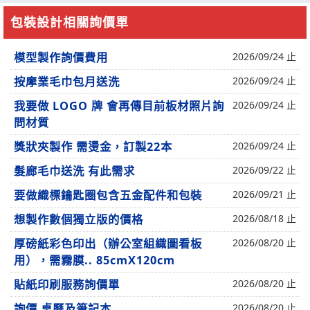
包裝設計相關詢價單
模型製作詢價費用
2026/09/24 止
按摩業毛巾包月送洗
2026/09/24 止
我要做 LOGO 牌 會再傳目前板材照片詢
2026/09/24 止
問材質
獎狀夾製作 需燙金，訂製22本
2026/09/24 止
髮廊毛巾送洗 有此需求
2026/09/22 止
要做織標鑰匙圈包含五金配件和包裝
2026/09/21 止
想製作數個獨立版的價格
2026/08/18 止
厚磅紙彩色印出（辦公室組織圖看板
2026/08/20 止
用），需霧膜.. 85cmX120cm
貼紙印刷服務詢價單
2026/08/20 止
詢價 桌曆及筆記本
2026/08/20 止