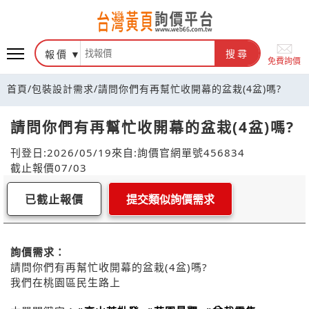
報價
搜尋
免費詢價
首頁
/
包裝設計需求
/
請問你們有再幫忙收開幕的盆栽(4盆)嗎?
請問你們有再幫忙收開幕的盆栽(4盆)嗎?
刊登日:2026/05/19
來自:詢價官網
單號456834
截止報價07/03
已截止報價
提交類似詢價需求
詢價需求：
請問你們有再幫忙收開幕的盆栽(4盆)嗎?
我們在桃園區民生路上