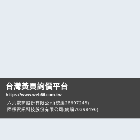
台灣黃頁詢價平台
https://www.web66.com.tw
六六電商股份有限公司(統編28697248)
際標資訊科技股份有限公司(統編70398496)
熱門服務
企業服務
幫助
找服務
付費服務
客服中心