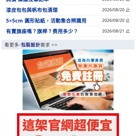
漆皮包包與帆布包清理
2026/08/20 止
5×5cm 圓形貼紙，活動集合辨識用
2026/08/20 止
有賣旗座嗎？旗桿？费用多少？
2026/08/21 止
看更多-
包裝設計
需求 >>