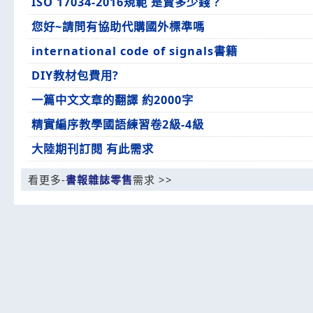
ISO 17034-2016規範 是賣多少錢？
您好~請問有協助代購國外標準嗎
international code of signals書籍
DIY教材包費用?
一篇中文文章的翻譯 約2000字
精實編序教學國語練習卷2級-4級
大陸期刊訂閱 有此需求
看更多-
書報雜誌零售
需求 >>