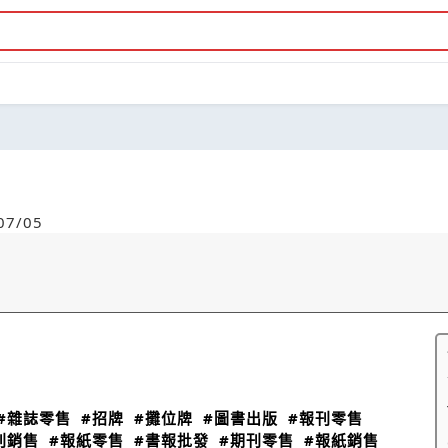
7/05
#雜誌零售
#招牌
#攤位牌
#圖書出版
#報刊零售
刊銷售
#報紙零售
#書報批發
#期刊零售
#報紙銷售