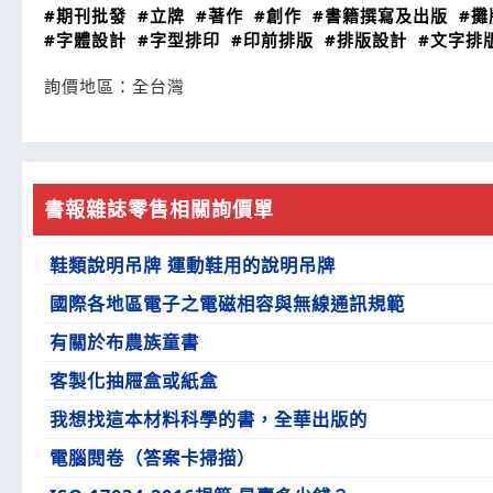
#期刊批發
#立牌
#著作
#創作
#書籍撰寫及出版
#攤
#字體設計
#字型排印
#印前排版
#排版設計
#文字排
詢價地區：
全台灣
書報雜誌零售相關詢價單
鞋類說明吊牌 運動鞋用的說明吊牌
國際各地區電子之電磁相容與無線通訊規範
有關於布農族童書
客製化抽屜盒或紙盒
我想找這本材料科學的書，全華出版的
電腦閱卷（答案卡掃描）