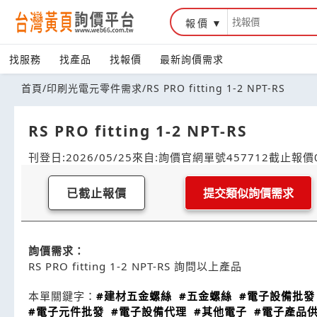
報價
找服務
找產品
找報價
最新詢價需求
首頁
/
印刷光電元零件需求
/
RS PRO fitting 1-2 NPT-RS
RS PRO fitting 1-2 NPT-RS
刊登日:2026/05/25
來自:詢價官網
單號457712
截止報價0
已截止報價
提交類似詢價需求
詢價需求：
RS PRO fitting 1-2 NPT-RS 詢問以上產品
本單關鍵字：
#建材五金螺絲
#五金螺絲
#電子設備批發
#電子元件批發
#電子設備代理
#其他電子
#電子產品