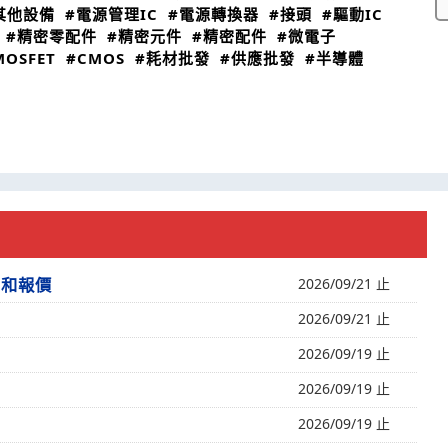
其他設備
#電源管理IC
#電源轉換器
#接頭
#驅動IC
#精密零配件
#精密元件
#精密配件
#微電子
MOSFET
#CMOS
#耗材批發
#供應批發
#半導體
)和報價
2026/09/21 止
2026/09/21 止
2026/09/19 止
2026/09/19 止
2026/09/19 止