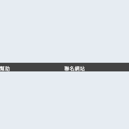
幫助
聯名網站
客服中心
六六工商服務網
服務條款/隱私權政策
六六工商詢價服務網
JB產品網
六六黃頁
台灣黃頁｜求報價