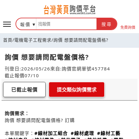
報價
搜尋
免費詢價
首頁
/
電機電子工程需求
/
詢價 想要請問配電盤價格?
詢價 想要請問配電盤價格?
刊登日:2026/05/26
來自:詢價官網
單號457784
截止報價07/10
已截止報價
提交類似詢價需求
詢價需求：
詢價 想要請問配電盤價格? 訂購
本單關鍵字：
#線材加工組合
#線材處理
#線材工藝