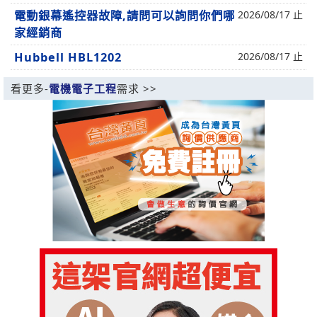
電動銀幕遙控器故障,請問可以詢問你們哪
2026/08/17 止
家經銷商
Hubbell HBL1202
2026/08/17 止
看更多-
電機電子工程
需求 >>