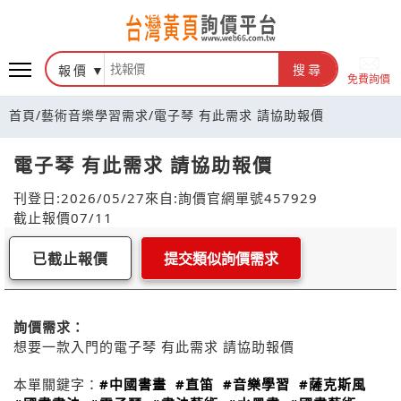
報價
搜尋
免費詢價
首頁
/
藝術音樂學習需求
/
電子琴 有此需求 請協助報價
電子琴 有此需求 請協助報價
刊登日:2026/05/27
來自:詢價官網
單號457929
截止報價07/11
已截止報價
提交類似詢價需求
詢價需求：
想要一款入門的電子琴 有此需求 請協助報價
本單關鍵字：
#中國書畫
#直笛
#音樂學習
#薩克斯風