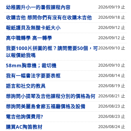
幼稚園升小一的暑假課程內容
2026/09/19 止
收購吉他 想問你們有沒有在收購木吉他
2026/09/18 止
報紙護貝及無酸卡紙大小
2026/09/12 止
高中職轉學 高一轉學
2026/09/12 止
我要1000片拼圖的框？請問需要50個，可
2026/09/10 止
以報價給我嗎
58mm胸章機；裁切機
2026/09/10 止
我有一幅書法字要要表框
2026/08/14 止
語言和社交的教具
2026/08/19 止
想詢問小提琴及吉他課程分別的價格為何
2026/08/21 止
想詢問美麗島會廊五福廳價格及設備
2026/08/23 止
電吉他詢價費用?
2026/08/23 止
購買AC陶笛教材
2026/08/24 止