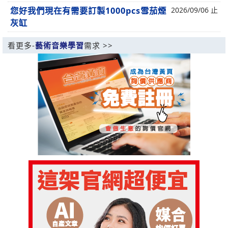
您好我們現在有需要訂製1000pcs雪茄煙
2026/09/06 止
灰缸
看更多-
藝術音樂學習
需求 >>