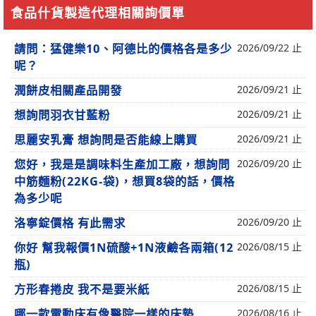
食品什貨製造代理相關詢價單
請問：猛健樂10、阿德比的價格各是多少
2026/09/22 止
呢？
潤餅皮相關產品開發
2026/09/21 止
想詢問羽衣甘藍粉
2026/09/21 止
思麗安乳膏 想詢問是否能線上購買
2026/09/21 止
您好，我是是調味料生產加工廠，想詢問
2026/09/20 止
中筋麵粉(22KG-袋)，想買8袋的話，價格
為多少呢
洛寧錠價格 有此需求
2026/09/20 止
你好 幫我報價1N硫酸+1N液鹼各兩箱(12
2026/08/15 止
瓶)
方形春捲皮 我不是要米紙
2026/08/15 止
哪一款電動床有像醫院一樣的床墊
2026/08/16 止