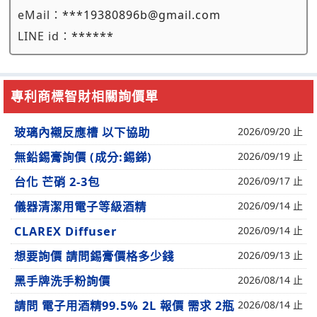
eMail：
***19380896b@gmail.com
LINE id：
******
專利商標智財相關詢價單
玻璃內襯反應槽 以下協助
2026/09/20 止
無鉛錫膏詢價 (成分:錫銻)
2026/09/19 止
台化 芒硝 2-3包
2026/09/17 止
儀器清潔用電子等級酒精
2026/09/14 止
CLAREX Diffuser
2026/09/14 止
想要詢價 請問錫膏價格多少錢
2026/09/13 止
黑手牌洗手粉詢價
2026/08/14 止
請問 電子用酒精99.5% 2L 報價 需求 2瓶
2026/08/14 止