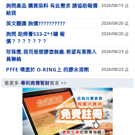
詢問產品 購買染料 有此需求 請協助報價
2026/08/15 止
給我
英文翻譯 詢價??????????
2026/08/20 止
詢問 助焊膏533-Z*1罐 報
2026/08/20 止
價？？？？？？？
珍珠漿,我司是塑膠塗裝廠.希望有業務人
2026/08/23 止
員聯絡
PTFE 噴塗於 O-RING上 的膠水溶劑
2026/08/23 止
看更多-
專利商標智財
需求 >>