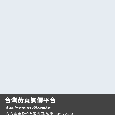
台灣黃頁詢價平台
https://www.web66.com.tw
六六電商股份有限公司(統編28697248)