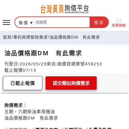
報價
搜尋
免費詢價
首頁
/
專利商標智財需求
/
油品價格跟DM 有此需求
油品價格跟DM 有此需求
刊登日:2026/05/29
來自:詢價官網
單號458253
截止報價07/13
已截止報價
提交類似詢價需求
詢價需求：
五期，六期柴油車用機油
油品價格跟DM 有此需求