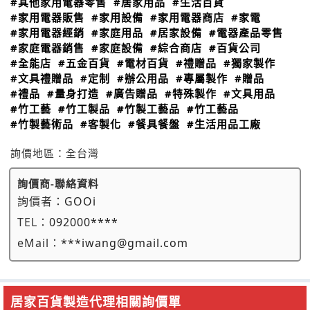
#其他家用電器零售
#居家用品
#生活百貨
#家用電器販售
#家用設備
#家用電器商店
#家電
#家用電器經銷
#家庭用品
#居家設備
#電器產品零售
#家庭電器銷售
#家庭設備
#綜合商店
#百貨公司
#全能店
#五金百貨
#電材百貨
#禮贈品
#獨家製作
#文具禮贈品
#定制
#辦公用品
#專屬製作
#贈品
#禮品
#量身打造
#廣告贈品
#特殊製作
#文具用品
#竹工藝
#竹工製品
#竹製工藝品
#竹工藝品
#竹製藝術品
#客製化
#餐具餐盤
#生活用品工廠
詢價地區：
全台灣
詢價商-聯絡資料
詢價者：
GOOi
TEL：
092000****
eMail：
***iwang@gmail.com
居家百貨製造代理相關詢價單