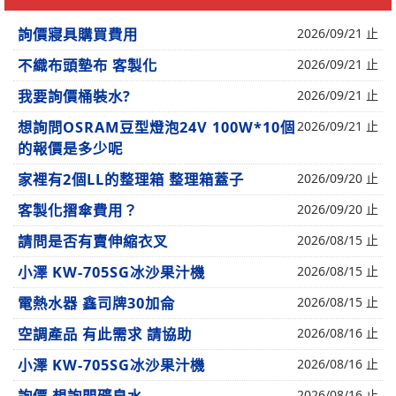
詢價寢具購買費用
2026/09/21 止
不織布頭墊布 客製化
2026/09/21 止
我要詢價桶裝水?
2026/09/21 止
想詢問OSRAM豆型燈泡24V 100W*10個
2026/09/21 止
的報價是多少呢
家裡有2個LL的整理箱 整理箱蓋子
2026/09/20 止
客製化摺傘費用？
2026/09/20 止
請問是否有賣伸縮衣叉
2026/08/15 止
小澤 KW-705SG冰沙果汁機
2026/08/15 止
電熱水器 鑫司牌30加侖
2026/08/15 止
空調產品 有此需求 請協助
2026/08/16 止
小澤 KW-705SG冰沙果汁機
2026/08/16 止
2026/08/16 止