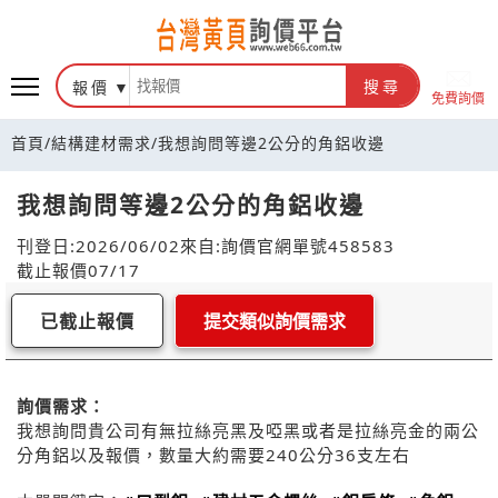
報價
搜尋
免費詢價
首頁
/
結構建材需求
/
我想詢問等邊2公分的角鋁收邊
我想詢問等邊2公分的角鋁收邊
刊登日:2026/06/02
來自:詢價官網
單號458583
截止報價07/17
已截止報價
提交類似詢價需求
詢價需求：
我想詢問貴公司有無拉絲亮黑及啞黑或者是拉絲亮金的兩公
分角鋁以及報價，數量大約需要240公分36支左右