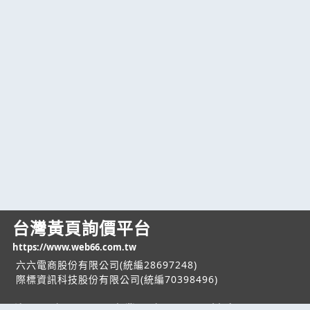
台灣黃頁詢價平台
https://www.web66.com.tw
六六電商股份有限公司(統編28697248)
際標資訊科技股份有限公司(統編70398496)
熱門服務
企業服務
幫助