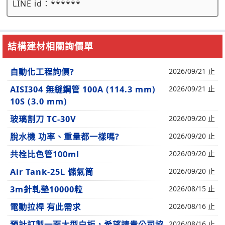
LINE id：
******
結構建材相關詢價單
自動化工程詢價?
2026/09/21 止
AISI304 無縫鋼管 100A (114.3 mm)
2026/09/21 止
10S (3.0 mm)
玻璃割刀 TC-30V
2026/09/20 止
脫水機 功率、重量都一樣嗎?
2026/09/20 止
共栓比色管100ml
2026/09/20 止
Air Tank-25L 儲氣筒
2026/09/20 止
3m針軋墊10000粒
2026/08/15 止
電動拉桿 有此需求
2026/08/16 止
預計訂製一面大型白板，希望請貴公司協
2026/08/16 止