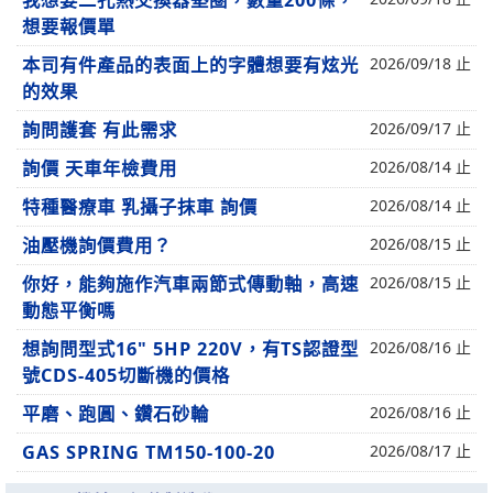
我想要二孔熱交換器墊圈，數量200條，
想要報價單
本司有件產品的表面上的字體想要有炫光
2026/09/18 止
的效果
詢問護套 有此需求
2026/09/17 止
詢價 天車年檢費用
2026/08/14 止
特種醫療車 乳攝子抹車 詢價
2026/08/14 止
油壓機詢價費用？
2026/08/15 止
你好，能夠施作汽車兩節式傳動軸，高速
2026/08/15 止
動態平衡嗎
想詢問型式16" 5HP 220V，有TS認證型
2026/08/16 止
號CDS-405切斷機的價格
平磨、跑圓、鑽石砂輪
2026/08/16 止
GAS SPRING TM150-100-20
2026/08/17 止