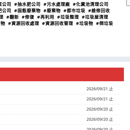
潔公司
#抽水肥公司
#污水處理廠
#化糞池清理公司
肥公司
#固態廢棄物
#廢棄物
#都市垃圾
#維修回收
理
#翻新
#修復
#再利用
#垃圾整理
#垃圾屋清理
收物
#資源回收處理
#資源回收管理
#垃圾物
#倒垃圾
2026/09/21 止
2026/09/21 止
2026/09/20 止
2026/09/20 止
2026/09/20 止