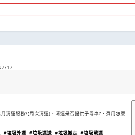
7/17
月清運服務?(周次清運)、清運是否提供子母車?、費用怎麼
運
#垃圾外運
#垃圾運送
#垃圾搬走
#垃圾載運