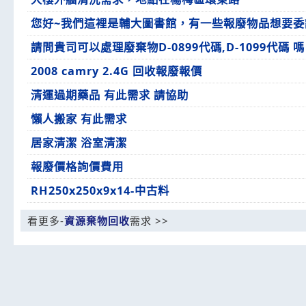
您好~我們這裡是輔大圖書館，有一些報廢物品想要委
請問貴司可以處理廢棄物D-0899代碼,D-1099代碼 嗎
2008 camry 2.4G 回收報廢報價
清運過期藥品 有此需求 請協助
懶人搬家 有此需求
居家清潔 浴室清潔
報廢價格詢價費用
RH250x250x9x14-中古料
看更多-
資源棄物回收
需求 >>