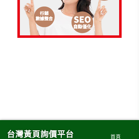
台灣黃頁詢價平台
首頁