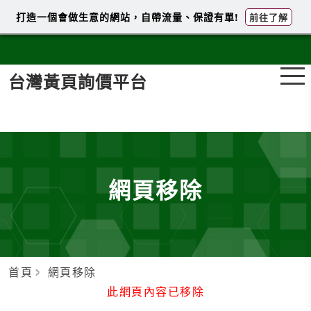
打造一個會做生意的網站，自帶流量、保證有單!
前往了解
台灣黃頁詢價平台
網頁移除
首頁
網頁移除
此網頁內容已移除