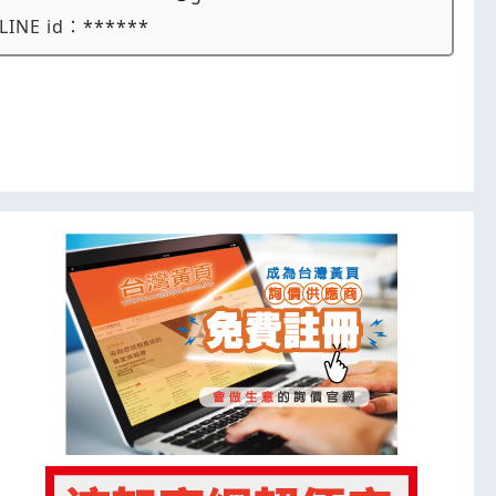
LINE id：
******