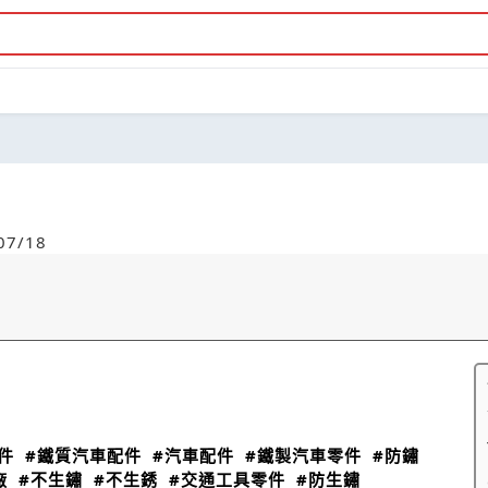
7/18
件
#鐵質汽車配件
#汽車配件
#鐵製汽車零件
#防鏽
廠
#不生鏽
#不生銹
#交通工具零件
#防生鏽