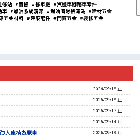
維修站
#耐鏽
#修車廠
#汽機車腳踏車零件
動車
#燃油系統清潔
#燃油噴射器清洗
#建材五金
築五金材料
#建築配件
#門窗五金
#裝修五金
2026/09/18 止
2026/09/18 止
2026/09/17 止
2026/09/14 止
未眠3人座椅遊覽車
2026/09/13 止