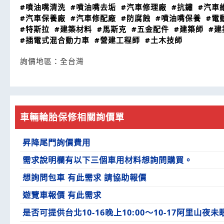
#噴油嘴清洗
#噴油嘴去垢
#汽車修理廠
#抗鏽
#汽車
#汽車保養廠
#汽車修配廠
#防腐蝕
#噴油嘴保養
#電
#特斯拉
#建築材料
#馬斯克
#五金配件
#建築師
#建
#插電式混合動力車
#營建工程師
#土木技師
詢價地區：
全台灣
車輛輪胎保修相關詢價單
昇降尾門詢價費用
需求說明欄有以下三個車用材料想詢問購買。
想詢問包車 有此需求 請協助報價
遊覽車報價 有此需求
是否可提供台北10-16晚上10:00～10-17阿里山夜