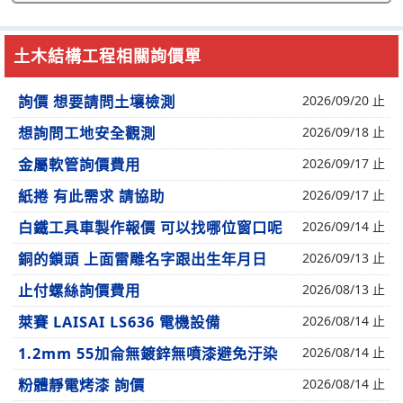
土木結構工程相關詢價單
詢價 想要請問土壤檢測
2026/09/20 止
想詢問工地安全觀測
2026/09/18 止
金屬軟管詢價費用
2026/09/17 止
紙捲 有此需求 請協助
2026/09/17 止
白鐵工具車製作報價 可以找哪位窗口呢
2026/09/14 止
銅的鎖頭 上面雷雕名字跟出生年月日
2026/09/13 止
止付螺絲詢價費用
2026/08/13 止
萊賽 LAISAI LS636 電機設備
2026/08/14 止
1.2mm 55加侖無鍍鋅無噴漆避免汙染
2026/08/14 止
粉體靜電烤漆 詢價
2026/08/14 止