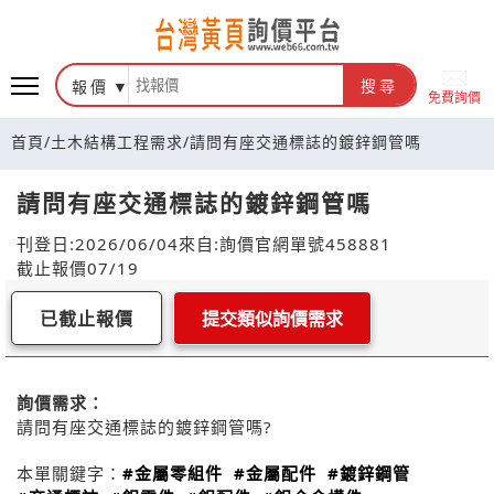
報價
搜尋
免費詢價
首頁
/
土木結構工程需求
/
請問有座交通標誌的鍍鋅鋼管嗎
請問有座交通標誌的鍍鋅鋼管嗎
刊登日:2026/06/04
來自:詢價官網
單號458881
截止報價07/19
已截止報價
提交類似詢價需求
詢價需求：
請問有座交通標誌的鍍鋅鋼管嗎?
本單關鍵字：
#金屬零組件
#金屬配件
#鍍鋅鋼管