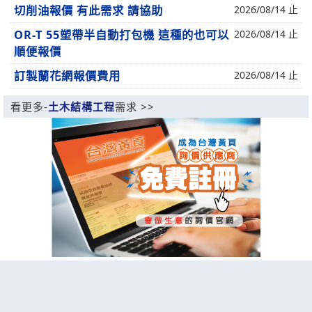
切削油報價 有此需求 請協助
2026/08/14 止
OR-T 55塑帶半自動打包機 這種的也可以
2026/08/14 止
順便報價
訂製蘭花網報價費用
2026/08/14 止
看更多-
土木結構工程
需求 >>