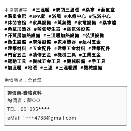
本單關鍵字：
#三溫暖
#統領三溫暖
#桑拿
#蒸氣室
#溫泉會館
#SPA館
#浴場
#水療中心
#洗浴中心
#休閒會館
#家具設備
#蒸氣機
#家電設備
#桑拿爐
#桑拿加熱器
#蒸氣發生器
#蒸氣浴設備
#汗蒸房加熱設備
#三溫暖加熱設備
#裝潢設備
#衛生設備
#廚浴設備
#家用機器
#建材五金
#建築材料
#五金配件
#建築五金材料
#建築配件
#門窗五金
#裝修五金
#機械工具
#工業五金
#電動工具
#機械五金工具
#機械裝備
#手工具
#加溫暖
#地暖
#三溫
#三溫暖房
#機械設備
詢價地區：
全台灣
詢價商-聯絡資料
詢價者：
陳OO
TEL：
091095****
eMail：
***4788@gmail.com