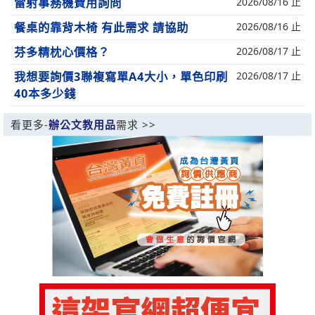
雷射事務機費用詢問
2026/08/16 止
餐桌的靠背木椅 有此需求 請協助
2026/08/16 止
芬多精枕心價格？
2026/08/17 止
我想要詢價3聯複寫單A4大小，單色印刷
2026/08/17 止
40本多少錢
看更多-
辦公文教用品
需求 >>