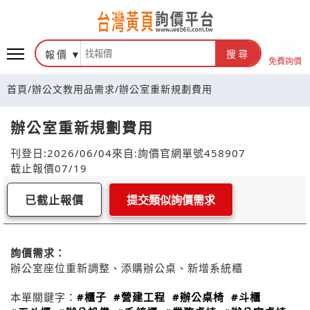
報價
搜尋
免費詢價
首頁
/
辦公文教用品需求
/
辦公室重新規劃費用
辦公室重新規劃費用
刊登日:2026/06/04
來自:詢價官網
單號458907
截止報價07/19
已截止報價
提交類似詢價需求
詢價需求：
辦公室座位重新調整、添購辦公桌、新增系統櫃
本單關鍵字：
#櫃子
#營建工程
#辦公桌椅
#斗櫃