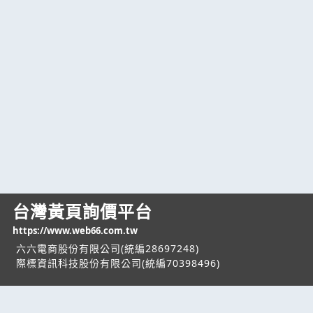
台灣黃頁詢價平台
https://www.web66.com.tw
六六電商股份有限公司(統編28697248)
際標資訊科技股份有限公司(統編70398496)
熱門服務
企業服務
幫助