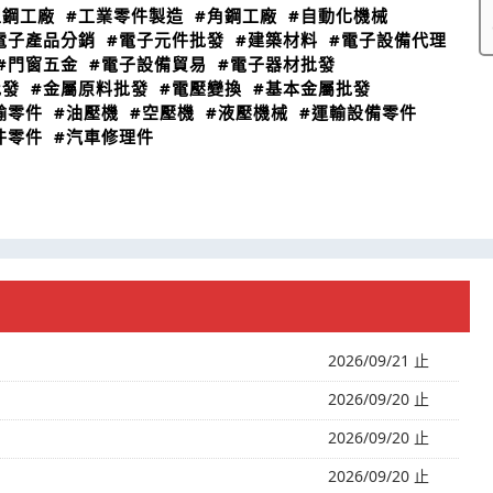
型鋼工廠
#工業零件製造
#角鋼工廠
#自動化機械
電子產品分銷
#電子元件批發
#建築材料
#電子設備代理
#門窗五金
#電子設備貿易
#電子器材批發
批發
#金屬原料批發
#電壓變換
#基本金屬批發
輸零件
#油壓機
#空壓機
#液壓機械
#運輸設備零件
件零件
#汽車修理件
2026/09/21 止
2026/09/20 止
2026/09/20 止
2026/09/20 止