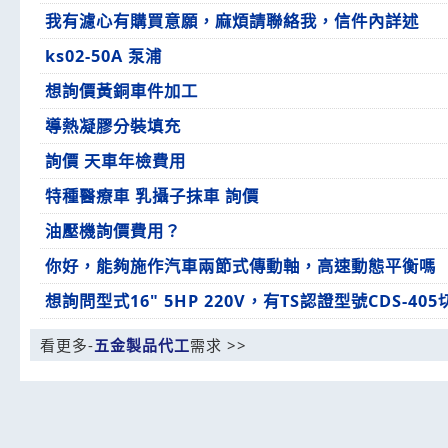
我有濾心有購買意願，麻煩請聯絡我，信件內詳述
ks02-50A 泵浦
想詢價黃銅車件加工
導熱凝膠分裝填充
詢價 天車年檢費用
特種醫療車 乳攝子抹車 詢價
油壓機詢價費用？
你好，能夠施作汽車兩節式傳動軸，高速動態平衡嗎
想詢問型式16" 5HP 220V，有TS認證型號CDS-4
看更多-
五金製品代工
需求 >>