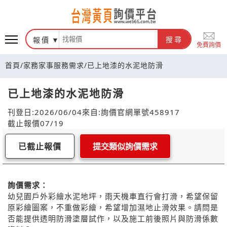
報價
搜尋
免費詢價
首頁
/
家務家事服務需求
/
已上地漆的水泥地防滑
已上地漆的水泥地防滑
刊登日:2026/06/04
來自:詢價官網
單號458917
截止報價07/19
已截止報價
提交類似詢價需求
詢價需求：
幼兒園戶外彩繪水泥地坪，雨天機車直行會打滑，希望保留
原彩繪圖案，不重做彩繪，希望增加濕地止滑效果。請問是
否能提供透明防滑塗層試作，以及施工前後照片與防滑係數