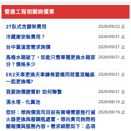
營建工程相關詢價單
2T臥式含腳架費用
2026/09/22 止
冷藏庫安裝費用？
2026/09/21 止
台中蓋溫室需求詢價
2026/09/21 止
馬桶水箱破了，如能只需單獨更換水箱部
2026/09/21 止
分？價格多少
ER2天車更換天車鍊條要連同荷重滾輪座
2026/09/21 止
一起更換嗎?
我要詢價避雷針 如何聯繫
2026/09/21 止
清水塔 - 化糞池
2026/08/16 止
您好：想詢價我司目前有案場需要進行滅
2026/08/16 止
火器更換與廢鋼瓶處置，想向貴司詢問相
關報價與服務內容。需求細節如下：品項