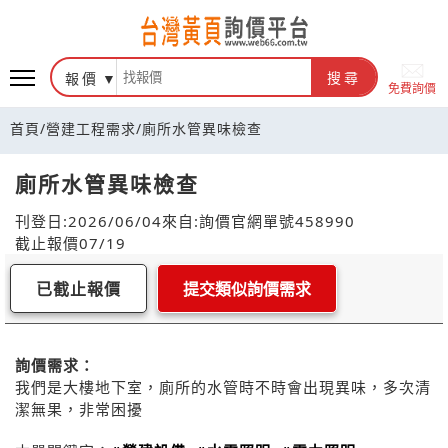
報價
搜尋
免費詢價
首頁
/
營建工程需求
/
廁所水管異味檢查
廁所水管異味檢查
刊登日:2026/06/04
來自:詢價官網
單號458990
截止報價07/19
已截止報價
提交類似詢價需求
詢價需求：
我們是大樓地下室，廁所的水管時不時會出現異味，多次清
潔無果，非常困擾