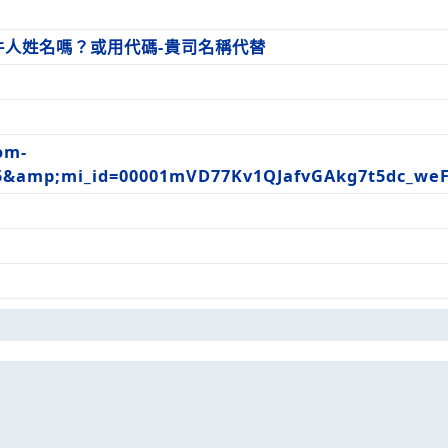
人姓名嗎？或用代碼-貴司名稱代替
om-
5&amp;mi_id=00001mVD77Kv1QJafvGAkg7t5dc_weFD