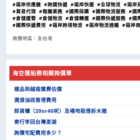
#兩岸供應鏈
#跨國快遞
#兩岸快運
#全球物流
#兩岸
#貿易代理
#報關業務
#國際採購
#國際物流服務
#國
#倉儲運營
#倉儲物流
#倉儲轉運
#國際快遞服務
#國
#國際快遞費用
#兩岸跨境物流
#兩岸物流通關
#兩岸
詢價地區：
全台灣
海空運船務相關詢價單
樣品到越南運費估價
潤滑油送香港費用
卸貨櫃（20or40呎）及場地租借拆木箱
寄行李回台灣澎湖
詢價宅配費用多少？