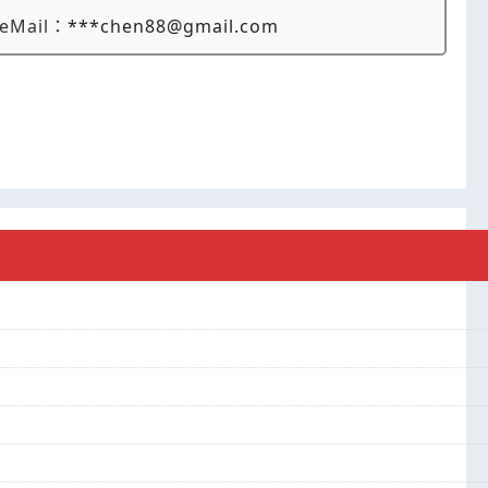
eMail：
***chen88@gmail.com