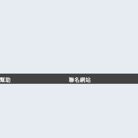
幫助
聯名網站
客服中心
六六工商服務網
服務條款/隱私權政策
六六工商詢價服務網
JB產品網
六六黃頁
台灣黃頁｜求報價