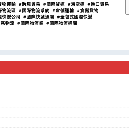
貨物運輸
#跨境貿易
#國際貨運
#海空運
#進口貿易
際物流區
#國際物流系統
#倉儲運輸
#倉儲貨物
際快遞公司
#國際快遞通關
#全包式國際快遞
商務物流
#國際物流業
#國際物流通關