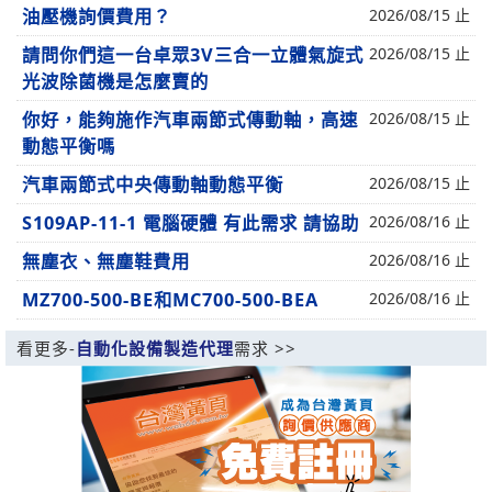
油壓機詢價費用？
2026/08/15 止
請問你們這一台卓眾3V三合一立體氣旋式
2026/08/15 止
光波除菌機是怎麼賣的
你好，能夠施作汽車兩節式傳動軸，高速
2026/08/15 止
動態平衡嗎
汽車兩節式中央傳動軸動態平衡
2026/08/15 止
S109AP-11-1 電腦硬體 有此需求 請協助
2026/08/16 止
無塵衣、無塵鞋費用
2026/08/16 止
MZ700-500-BE和MC700-500-BEA
2026/08/16 止
看更多-
自動化設備製造代理
需求 >>