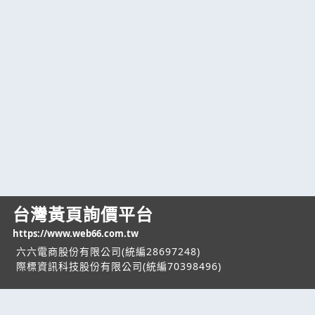
台灣黃頁詢價平台
https://www.web66.com.tw
六六電商股份有限公司(統編28697248)
際標資訊科技股份有限公司(統編70398496)
熱門服務
企業服務
幫助