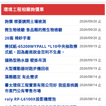
環境工程相關詢價單
詢價 想要請問土壤檢測
2026/09/20 止
微生物檢驗 食品類的微生物檢驗
2026/09/20 止
20兩 棉紗手套
2026/09/20 止
擦拭紙-65200WYPALL *L10中央抽取擦
2026/09/19 止
式紙，因為廠商說金百利不生產，
儲熱型熱水器 壁掛吊頂
2026/09/19 止
大型運動器材跑步機回收
2026/09/19 止
藻類鑑定 有此需求
2026/08/14 止
譽太環保工程實業有限公司好 我這是桃園
2026/08/14 止
市東門公有零售市場
roly RP-L6100X投影機燈泡
2026/08/14 止