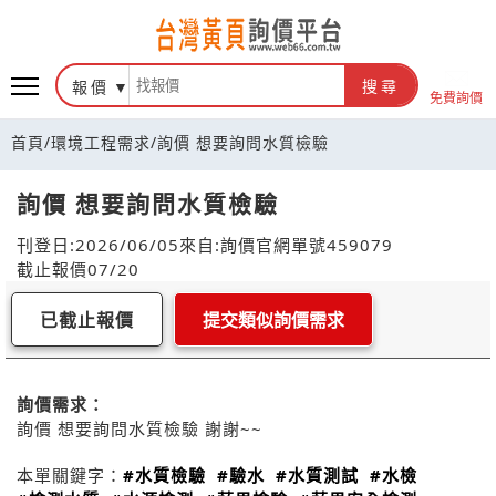
報價
搜尋
免費詢價
首頁
/
環境工程需求
/
詢價 想要詢問水質檢驗
詢價 想要詢問水質檢驗
刊登日:2026/06/05
來自:詢價官網
單號459079
截止報價07/20
已截止報價
提交類似詢價需求
詢價需求：
詢價 想要詢問水質檢驗 謝謝~~
本單關鍵字：
#水質檢驗
#驗水
#水質測試
#水檢