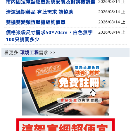
市內固定電話總機系統安裝及對講機調整
2026/08/14 止
清運過期藥品 有此需求 請協助
2026/08/14 止
雙機雙變頻恆壓機組詢價單
2026/08/14 止
價格米袋尺寸需求50*70cm，白色無字
2026/08/14 止
100只請問多少
看更多-
環境工程
需求 >>